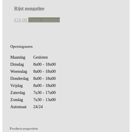
Rijst nougatine
€
16,00
Opties selecteren
Openingsuren
Maandag
Gesloten
Dinsdag
8u00 - 18u00
Woensdag
8u00 - 18u00
Donderdag
8u00 - 18u00
Vrijdag
8u00 - 18u00
Zaterdag
7u30 - 17u00
Zondag
7u30 - 13u00
Automaat
24/24
Productcategorieën